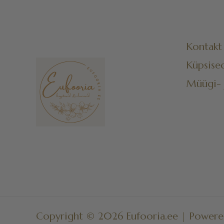
Kontakt
Küpsised
Müügi- 
Copyright © 2026 Eufooria.ee | Powere