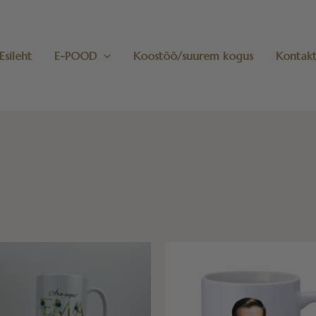
Esileht
E-POOD
Koostöö/suurem kogus
Kontak