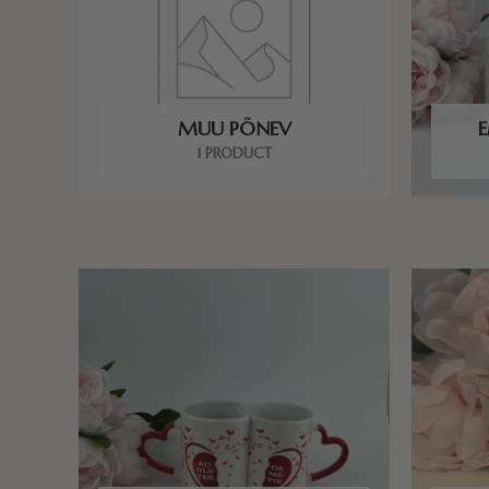
MUU PÕNEV
1 PRODUCT