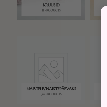
KRUUSID
11 PRODUCTS
NAISTELE/NAISTEPÄEVAKS
34 PRODUCTS