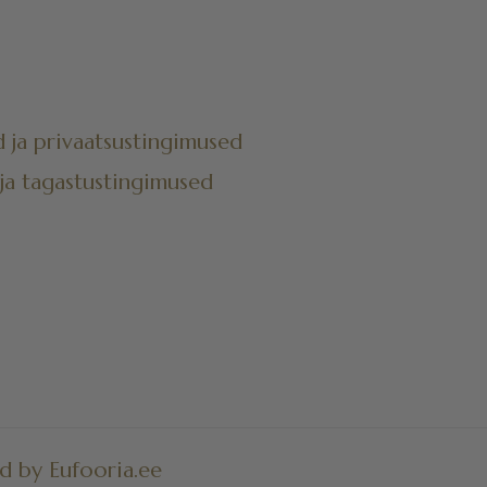
 ja privaatsustingimused
ja tagastustingimused
d by Eufooria.ee