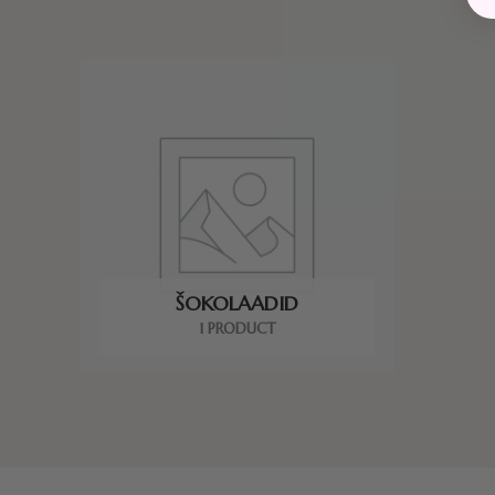
ŠOKOLAADID
1 PRODUCT