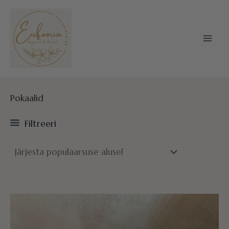
Skip
to
content
Pokaalid
Filtreeri