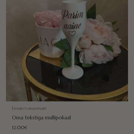
POSTITAMISEKS VALMIS HOMME!
Emale/vanaemale
Oma tekstiga mullipokaal
12.00
€