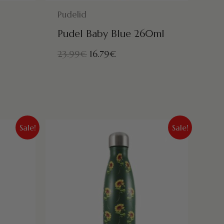
!
POSTITAMISEKS VALMIS HOMME!
Pudelid
Pudel Baby Blue 260ml
23.99
€
16.79
€
e
Algne
Praegune
Sale!
Sale!
hind
hind
oli:
on:
27.99€.
19.59€.