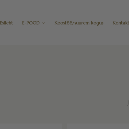
Esileht
E-POOD
Koostöö/suurem kogus
Kontak