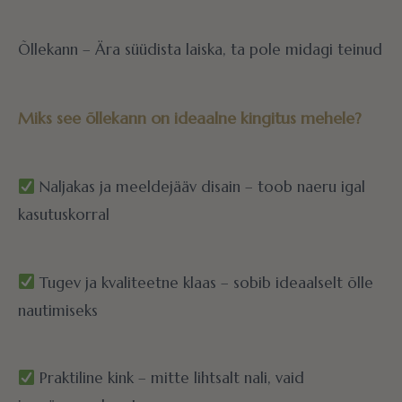
Õllekann – Ära süüdista laiska, ta pole midagi teinud
Miks see õllekann on ideaalne kingitus mehele?
Naljakas ja meeldejääv disain – toob naeru igal
kasutuskorral
Tugev ja kvaliteetne klaas – sobib ideaalselt õlle
nautimiseks
Praktiline kink – mitte lihtsalt nali, vaid