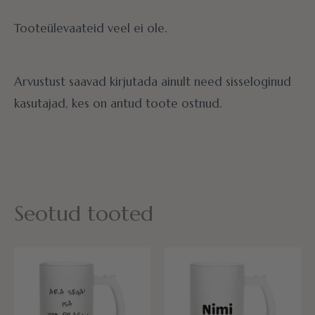
Tooteülevaateid veel ei ole.
Arvustust saavad kirjutada ainult need sisseloginud
kasutajad, kes on antud toote ostnud.
Seotud tooted