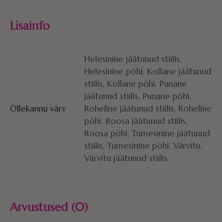
Lisainfo
Helesinine jäätunud stiilis,
Helesinine põhi, Kollane jäätunud
stiilis, Kollane põhi, Punane
jäätunud stiilis, Punane põhi,
Õllekannu värv
Roheline jäätunud stiilis, Roheline
põhi, Roosa jäätunud stiilis,
Roosa põhi, Tumesinine jäätunud
stiilis, Tumesinine põhi, Värvitu,
Värvitu jäätunud stiilis
Arvustused (0)