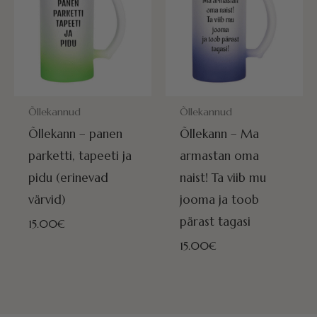
POSTITAMISEKS VALMIS HOMME!
POSTITAMISEKS VALMIS HOMME
Õllekannud
Õllekannud
Õllekann – panen
Õllekann – Ma
parketti, tapeeti ja
armastan oma
pidu (erinevad
naist! Ta viib mu
värvid)
jooma ja toob
pärast tagasi
15.00
€
15.00
€