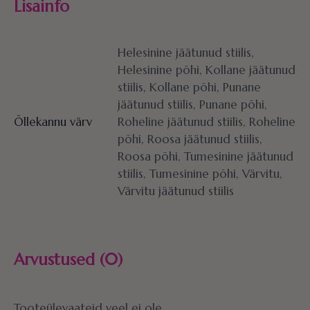
Lisainfo
Helesinine jäätunud stiilis,
Helesinine põhi, Kollane jäätunud
stiilis, Kollane põhi, Punane
jäätunud stiilis, Punane põhi,
Õllekannu värv
Roheline jäätunud stiilis, Roheline
põhi, Roosa jäätunud stiilis,
Roosa põhi, Tumesinine jäätunud
stiilis, Tumesinine põhi, Värvitu,
Värvitu jäätunud stiilis
Arvustused (0)
Tooteülevaateid veel ei ole.