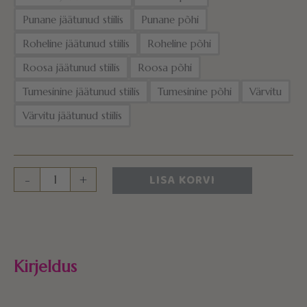
Punane jäätunud stiilis
Punane põhi
Roheline jäätunud stiilis
Roheline põhi
Roosa jäätunud stiilis
Roosa põhi
Tumesinine jäätunud stiilis
Tumesinine põhi
Värvitu
Värvitu jäätunud stiilis
LISA KORVI
-
+
Kirjeldus