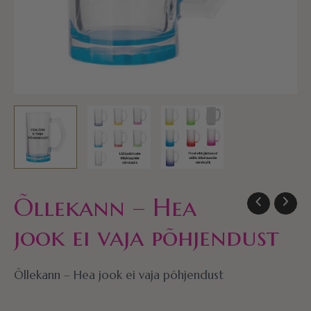
Õllekann – Hea
jook ei vaja põhjendust
Õllekann – Hea jook ei vaja põhjendust