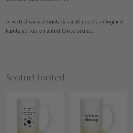
Arvustust saavad kirjutada ainult need sisseloginud
kasutajad, kes on antud toote ostnud.
Seotud tooted