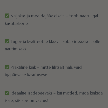
Naljakas ja meeldejääv disain – toob naeru igal
kasutuskorral
Tugev ja kvaliteetne klaas – sobib ideaalselt õlle
nautimiseks
Praktiline kink – mitte lihtsalt nali, vaid
igapäevane kasutusese
Ideaalne isadepäevaks – kui mõtled, mida kinkida
isale, siis see on vastus!