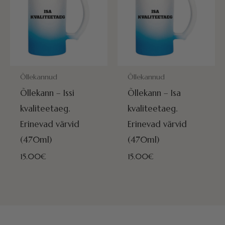
POSTITAMISEKS VALMIS HOMME!
POSTITAMISEKS VALMIS HOMME
Õllekannud
Õllekannud
Õllekann – Issi
Õllekann – Isa
kvaliteetaeg.
kvaliteetaeg.
Erinevad värvid
Erinevad värvid
(470ml)
(470ml)
15.00
€
15.00
€