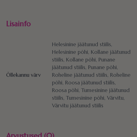
Lisainfo
Helesinine jäätunud stiilis,
Helesinine põhi, Kollane jäätunud
stiilis, Kollane põhi, Punane
jäätunud stiilis, Punane põhi,
Õllekannu värv
Roheline jäätunud stiilis, Roheline
põhi, Roosa jäätunud stiilis,
Roosa põhi, Tumesinine jäätunud
stiilis, Tumesinine põhi, Värvitu,
Värvitu jäätunud stiilis
Arvustused (0)