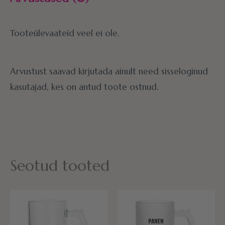
Tooteülevaateid veel ei ole.
Arvustust saavad kirjutada ainult need sisseloginud
kasutajad, kes on antud toote ostnud.
Seotud tooted