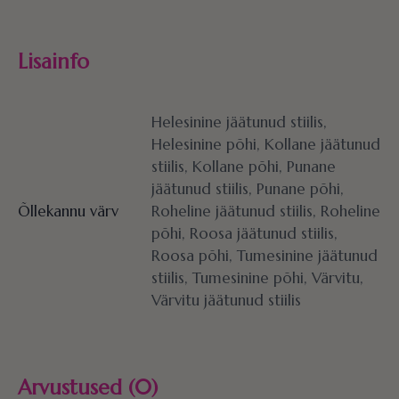
Lisainfo
Helesinine jäätunud stiilis,
Helesinine põhi, Kollane jäätunud
stiilis, Kollane põhi, Punane
jäätunud stiilis, Punane põhi,
Õllekannu värv
Roheline jäätunud stiilis, Roheline
põhi, Roosa jäätunud stiilis,
Roosa põhi, Tumesinine jäätunud
stiilis, Tumesinine põhi, Värvitu,
Värvitu jäätunud stiilis
Arvustused (0)