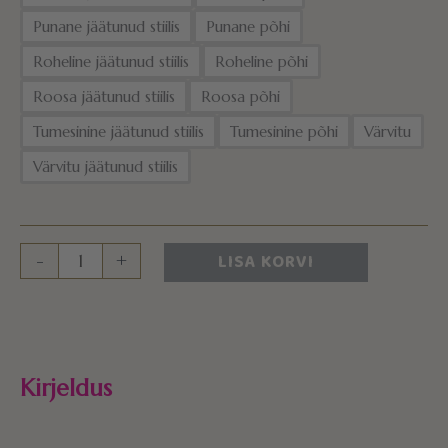
Punane jäätunud stiilis
Punane põhi
Roheline jäätunud stiilis
Roheline põhi
Roosa jäätunud stiilis
Roosa põhi
Tumesinine jäätunud stiilis
Tumesinine põhi
Värvitu
Värvitu jäätunud stiilis
LISA KORVI
-
+
Kirjeldus