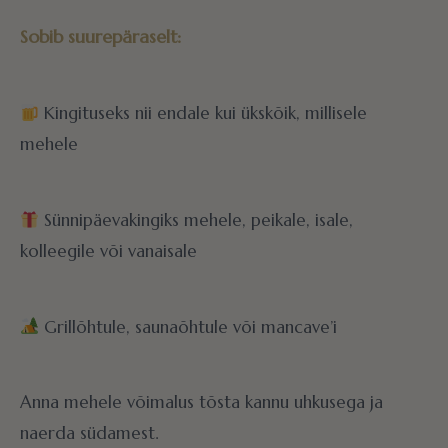
Sobib suurepäraselt:
Kingituseks nii endale kui ükskõik, millisele
mehele
Sünnipäevakingiks mehele, peikale, isale,
kolleegile või vanaisale
Grillõhtule, saunaõhtule või mancave’i
Anna mehele võimalus tõsta kannu uhkusega ja
naerda südamest.