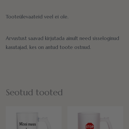
Tooteülevaateid veel ei ole.
Arvustust saavad kirjutada ainult need sisseloginud
kasutajad, kes on antud toote ostnud.
Seotud tooted